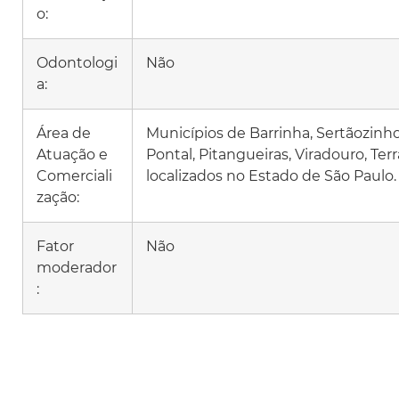
o:
Odontologi
Não
a:
Área de
Municípios de Barrinha, Sertãozinho
Atuação e
Pontal, Pitangueiras, Viradouro, Ter
Comerciali
localizados no Estado de São Paulo.
zação:
Fator
Não
moderador
: