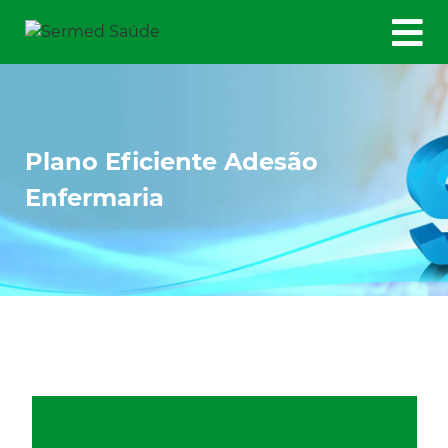
Plano Eficiente Adesão
Enfermaria