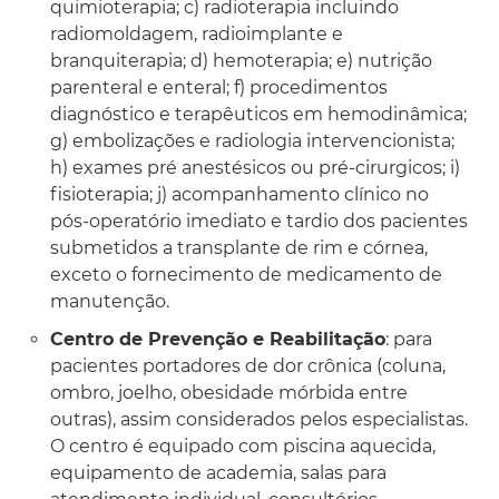
quimioterapia; c) radioterapia incluindo
radiomoldagem, radioimplante e
branquiterapia; d) hemoterapia; e) nutrição
parenteral e enteral; f) procedimentos
diagnóstico e terapêuticos em hemodinâmica;
g) embolizações e radiologia intervencionista;
h) exames pré anestésicos ou pré-cirurgicos; i)
fisioterapia; j) acompanhamento clínico no
pós-operatório imediato e tardio dos pacientes
submetidos a transplante de rim e córnea,
exceto o fornecimento de medicamento de
manutenção.
Centro de Prevenção e Reabilitação
: para
pacientes portadores de dor crônica (coluna,
ombro, joelho, obesidade mórbida entre
outras), assim considerados pelos especialistas.
O centro é equipado com piscina aquecida,
equipamento de academia, salas para