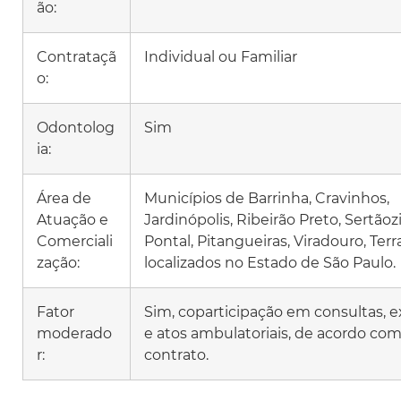
ão:
Contrataçã
Individual ou Familiar
o:
Odontolog
Sim
ia:
Área de
Municípios de Barrinha, Cravinhos,
Atuação e
Jardinópolis, Ribeirão Preto, Sertãoz
Comerciali
Pontal, Pitangueiras, Viradouro, Terr
zação:
localizados no Estado de São Paulo.
Fator
Sim, coparticipação em consultas, 
moderado
e atos ambulatoriais, de acordo com
r:
contrato.