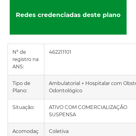
Redes credenciadas deste plano
N° de
462211101
registro na
ANS:
Tipo de
Ambulatorial + Hospitalar com Obste
Plano:
Odontológico
Situação:
ATIVO COM COMERCIALIZAÇÃO
SUSPENSA
Acomodaç
Coletiva