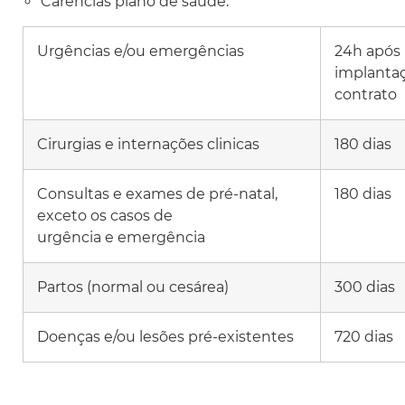
Carências plano de saúde:
Urgências e/ou emergências
24h após
implanta
contrato
Cirurgias e internações clinicas
180 dias
Consultas e exames de pré-natal,
180 dias
exceto os casos de
urgência e emergência
Partos (normal ou cesárea)
300 dias
Doenças e/ou lesões pré-existentes
720 dias