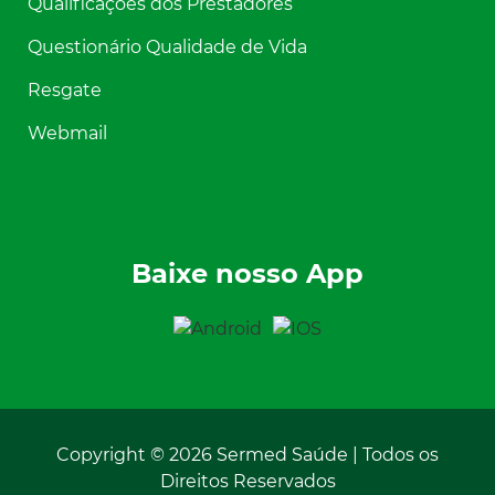
Qualificações dos Prestadores
Questionário Qualidade de Vida
Resgate
Webmail
Baixe nosso App
Copyright © 2026 Sermed Saúde | Todos os
Direitos Reservados