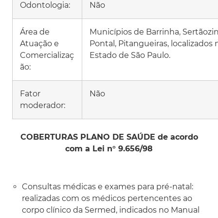
Odontologia:
Não
Área de
Municípios de Barrinha, Sertãozi
Atuação e
Pontal, Pitangueiras, localizados 
Comercializaç
Estado de São Paulo.
ão:
Fator
Não
moderador:
COBERTURAS PLANO DE SAÚDE de acordo
com a Lei n° 9.656/98
Consultas médicas e exames para pré-natal:
realizadas com os médicos pertencentes ao
corpo clínico da Sermed, indicados no Manual