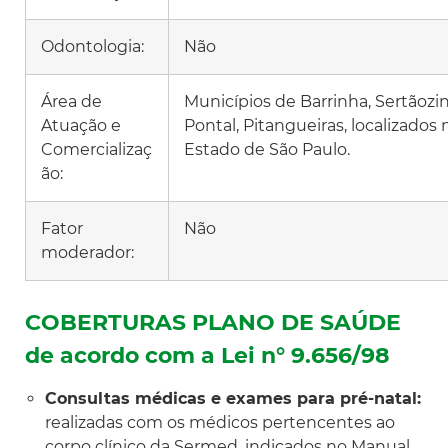
Odontologia:
Não
Área de
Municípios de Barrinha, Sertãozi
Atuação e
Pontal, Pitangueiras, localizados 
Comercializaç
Estado de São Paulo.
ão:
Fator
Não
moderador:
COBERTURAS PLANO DE SAÚDE
de acordo com a Lei n° 9.656/98
Consultas médicas e exames para pré-natal:
realizadas com os médicos pertencentes ao
corpo clínico da Sermed, indicados no Manual