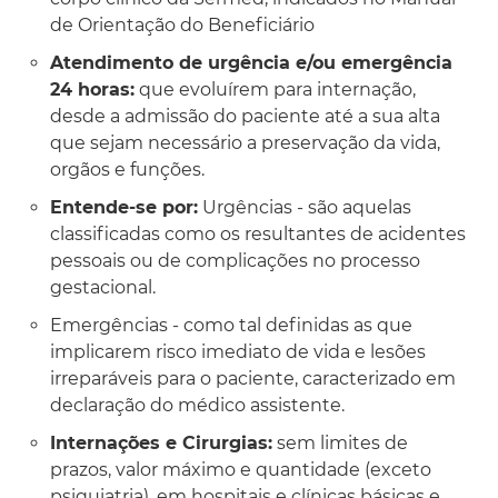
de Orientação do Beneficiário
Atendimento de urgência e/ou emergência
24 horas:
que evoluírem para internação,
desde a admissão do paciente até a sua alta
que sejam necessário a preservação da vida,
orgãos e funções.
Entende-se por:
Urgências - são aquelas
classificadas como os resultantes de acidentes
pessoais ou de complicações no processo
gestacional.
Emergências - como tal definidas as que
implicarem risco imediato de vida e lesões
irreparáveis para o paciente, caracterizado em
declaração do médico assistente.
Internações e Cirurgias:
sem limites de
prazos, valor máximo e quantidade (exceto
psiquiatria), em hospitais e clínicas básicas e