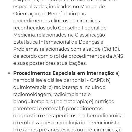
especializadas, indicados no Manual de
Orientação do Beneficiário para
procedimentos clínicos ou cirúrgicos
reconhecidos pelo Conselho Federal de
Medicina, relacionados na Classificação
Estatística Internacional de Doenças e
Problemas relacionados com a saúde (Cid 10),
de acordo com o rol de procedimentos da ANS
e suas posteriores atualizações.
Procedimentos Especiais em Internação:
a)
hemodiálise e diálise peritonial - CAPD; b)
quimioterapia; c) radioterapia incluindo
radiomoldagem, radioimplante e
branquiterapia; d) hemoterapia; e) nutrição
parenteral e enteral; f) procedimentos
diagnóstico e terapêuticos em hemodinâmica;
g) embolizações e radiologia intervencionista;
h) exames pré anestésicos ou pré-cirurgicos; i)