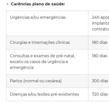
Carências plano de saúde:
Urgências e/ou emergências
24h apó
implant
contrato
Cirurgias e internações clinicas
180 dias
Consultas e exames de pré-natal,
180 dias
exceto os casos de urgência e
emergência
Partos (normal ou cesárea)
300 dias
Doenças e/ou lesões pré-existentes
720 dias