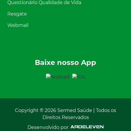
Questionário Qualidade de Vida
Resgate
Webmail
Baixe nosso App
Copyright © 2026 Sermed Saúde | Todos os
Direitos Reservados
Desenvolvido por