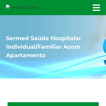
Sermed Saúde Hospitalar
Individual/Familiar Acom
Apartamento