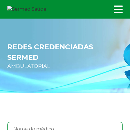
REDES CREDENCIADAS
SERMED
AMBULATORIAL