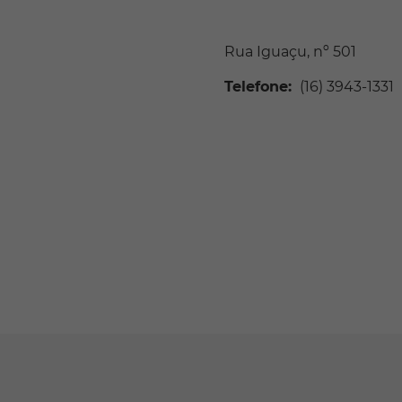
Rua Iguaçu, nº 501
Telefone:
(16) 3943-1331