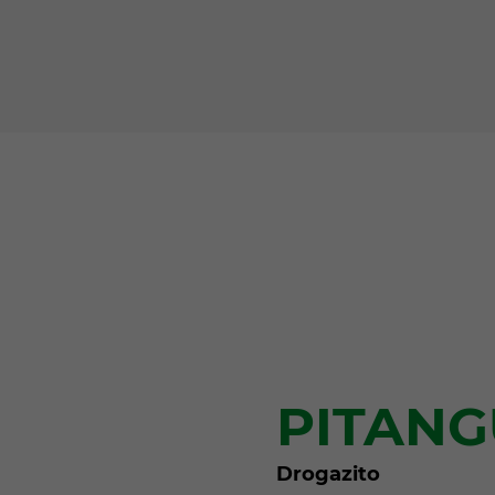
PITANG
Drogazito