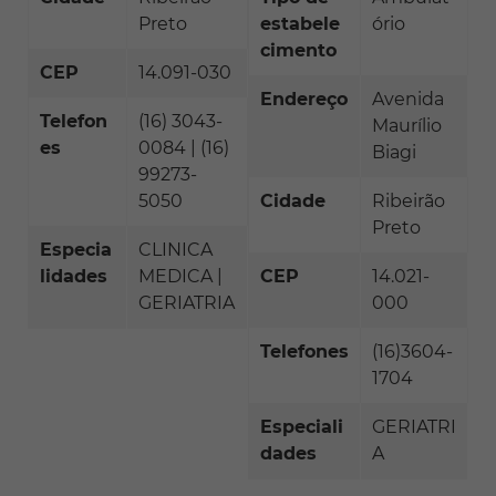
Preto
estabele
ório
cimento
CEP
14.091-030
Endereço
Avenida
Telefon
(16) 3043-
Maurílio
es
0084 | (16)
Biagi
99273-
5050
Cidade
Ribeirão
Preto
Especia
CLINICA
lidades
MEDICA |
CEP
14.021-
GERIATRIA
000
Telefones
(16)3604-
1704
Especiali
GERIATRI
dades
A