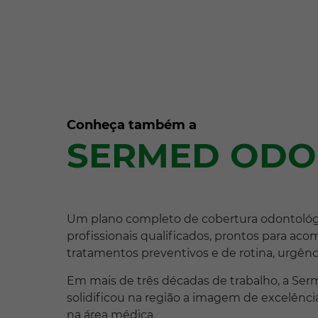
Conheça também a
SERMED OD
Um plano completo de cobertura odontológ
profissionais qualificados, prontos para ac
tratamentos preventivos e de rotina, urgênc
Em mais de três décadas de trabalho, a Ser
solidificou na região a imagem de excelênci
na área médica.