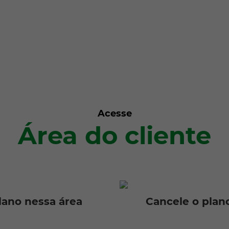
Acesse
Área do cliente
lano nessa área
Cancele o plano