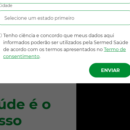
Cidade
Selecione um estado primeiro
Tenho ciência e concordo que meus dados aqui
informados poderão ser utilizados pela Sermed Saúde
de acordo com os termos apresentados no
Termo de
consentimento
.
úde é o
sso