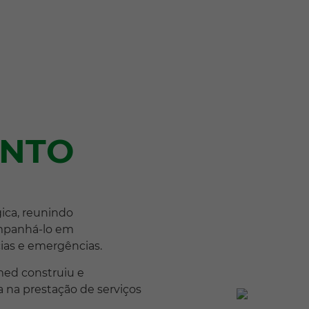
ONTO
ica, reunindo
ompanhá-lo em
ias e emergências.
med construiu e
a na prestação de serviços