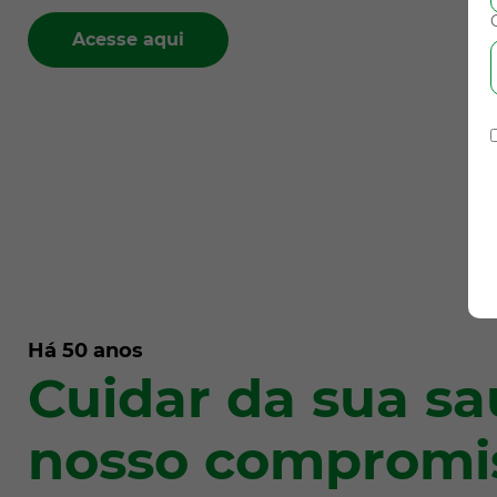
Acesse aqui
Há 50 anos
Cuidar da sua sa
nosso compromi