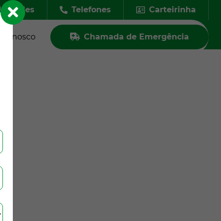
nidades
Telefones
Carteirinha
e Conosco
Chamada de Emergência