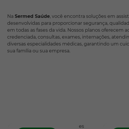
Na
Sermed Saúde
, você encontra soluções em assis
desenvolvidas para proporcionar segurança, qualidad
em todas as fases da vida. Nossos planos oferecem 
credenciada, consultas, exames, internações, atend
diversas especialidades médicas, garantindo um cui
sua família ou sua empresa.
Redes
Medic
Credenciadas
Preve