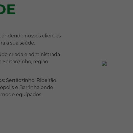
DE
tendendo nossos clientes
ra a sua saúde.
de criada e administrada
 Sertãozinho, região
: Sertãozinho, Ribeirão
nópolis e Barrinha onde
ernos e equipados