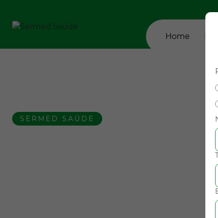
Home
Em
SERMED SAÚDE
Quer contratar o
Clique no botão abaixo para mais informações