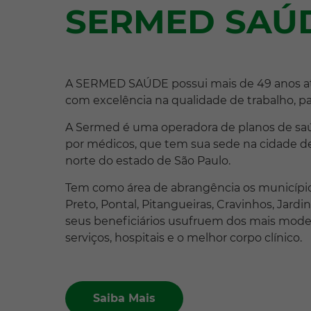
SERMED SAÚ
A SERMED SAÚDE possui mais de 49 anos a
com excelência na qualidade de trabalho, pa
A Sermed é uma operadora de planos de saú
por médicos, que tem sua sede na cidade de
norte do estado de São Paulo.
Tem como área de abrangência os municípios
Preto, Pontal, Pitangueiras, Cravinhos, Jardi
seus beneficiários usufruem dos mais mod
serviços, hospitais e o melhor corpo clínico.
Saiba Mais