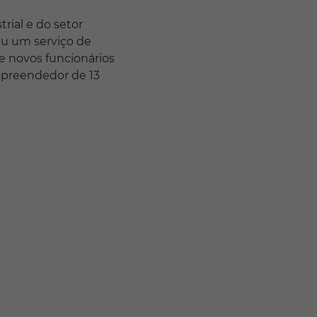
trial e do setor
iu um serviço de
e novos funcionários
mpreendedor de 13