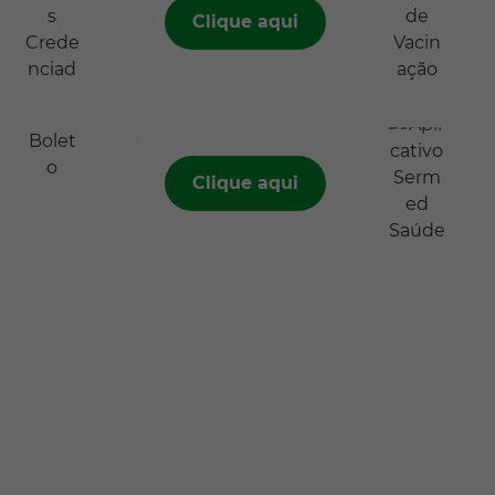
Clique aqui
Aplicativo
Sermed
Saúde
Clique aqui