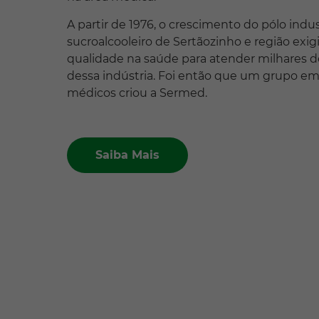
A partir de 1976, o crescimento do pólo indus
sucroalcooleiro de Sertãozinho e região exig
qualidade na saúde para atender milhares d
dessa indústria. Foi então que um grupo e
médicos criou a Sermed.
Saiba Mais