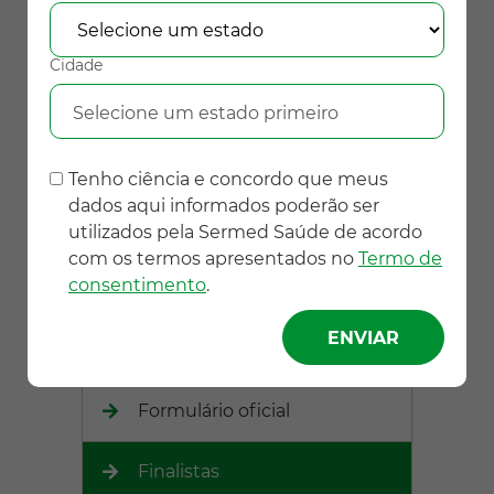
Projeto
Cidade
Escolas Convidadas
Selecione um estado primeiro
Premiação
Tenho ciência e concordo que meus
dados aqui informados poderão ser
Cronograma das Etapas
utilizados pela Sermed Saúde de acordo
com os termos apresentados no
Termo de
consentimento
.
Censo
Critério de Avaliação
Formulário oficial
Finalistas