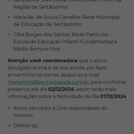
Região de Sertãozinho
Maria Ap. de Souza Carvalho: Rede Municipal
de Educação de Sertãozinho
Cléa Borges dos Santos: Rede Particular -
Escola de Educação Infantil Fundamental e
Médio Sempre Viva
Atenção você coordenadora
que o aluno
divulgado acima é de sua escola, por favor
encaminhe os nomes abaixo ao e-mail
marketing@sermedsaude.com.br
, para confirmar
presença até dia
02/12/2024
, assim terão mais
informações sobre a festividade do dia
07/12/2024
Aluno vencedor e Dois responsáveis do
mesmo;
Diretor (a);