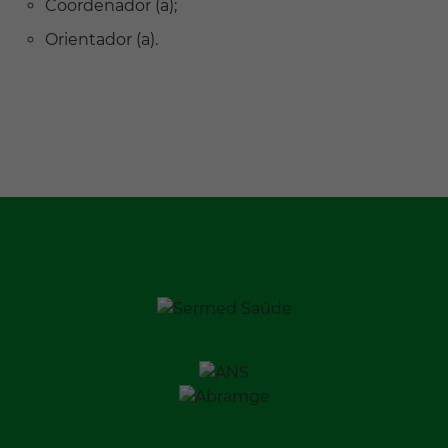
Coordenador (a);
Orientador (a).