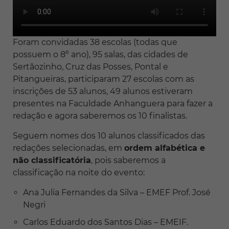
Foram convidadas 38 escolas (todas que
possuem o 8º ano), 95 salas, das cidades de
Sertãozinho, Cruz das Posses, Pontal e
Pitangueiras, participaram 27 escolas com as
inscrições de 53 alunos, 49 alunos estiveram
presentes na Faculdade Anhanguera para fazer a
redação e agora saberemos os 10 finalistas.
Seguem nomes dos 10 alunos classificados das
redações selecionadas, em
ordem alfabética e
não classificatória
, pois saberemos a
classificação na noite do evento:
Ana Julia Fernandes da Silva – EMEF Prof. José
Negri
Carlos Eduardo dos Santos Dias – EMEIF.