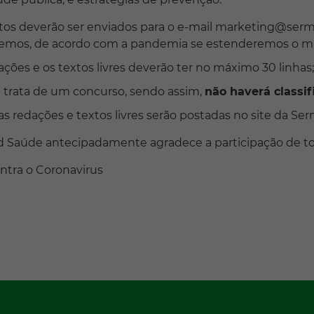
tos deverão ser enviados para o e-mail marketing@ser
remos, de acordo com a pandemia se estenderemos o mu
ações e os textos livres deverão ter no máximo 30 linhas;
 trata de um concurso, sendo assim,
não haverá classi
as redações e textos livres serão postadas no site da S
 Saúde antecipadamente agradece a participação de to
ntra o Coronavirus