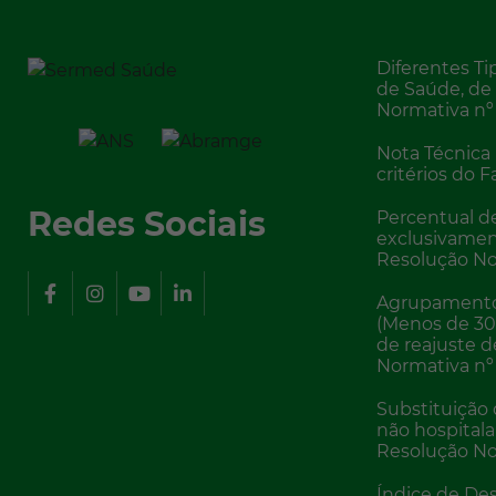
Diferentes Ti
de Saúde, de
Normativa nº
Nota Técnica
critérios do 
Redes Sociais
Percentual de
exclusivamen
Resolução No
Agrupamento 
(Menos de 30 
de reajuste 
Normativa nº
Substituição 
não hospitala
Resolução No
Índice de D