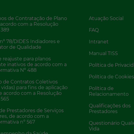
pos de Contratação de Plano
Atuação Social
 acordo com a Resolução
 389
FAQ
 nº 78/DIDES Indiadores e
Intranet
Fator de Qualidade
Manual TISS
 reajuste para planos
te inativos de acordo com a
Política de Privaci
rmativa Nº 488
Política de Cookie
de Contratos Coletivos
vidas) para fins de aplicação
Política de
de acordo com a Resolução
Relacionamento
 565
Qualificações dos
de Prestadores de Serviços
Prestadores
res, de acordo com a
rmativa nº 567
Questionário Qual
Vida
esempenho da Saúde